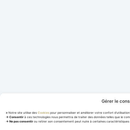
Gérer le con
>
Notre site utilise des
Cookies
pour personnaliser et améliorer votre confort d'utilisation 
→ Consentir
à ces technologies nous permettra de traiter des données telles que le com
→ Ne pas consentir
ou retirer son consentement peut nuire à certaines caractéristiques 