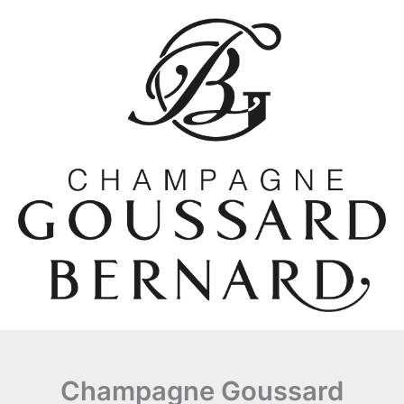
Aller
au
contenu
Champagne Goussard