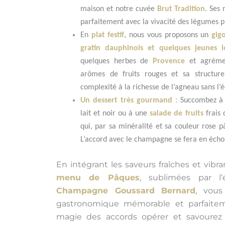
maison et notre cuvée
Brut Tradition
. Ses
parfaitement avec la vivacité des légumes p
En
plat festif
, nous vous proposons un
gig
gratin dauphinois et quelques jeunes 
quelques herbes de
Provence
et agréme
arômes de fruits rouges et sa structure
complexité à la richesse de l’agneau sans l’é
Un dessert très gourmand :
Succombez à
lait et noir ou à une
salade de fruits
frais 
qui, par sa minéralité et sa couleur rose p
L’accord avec le champagne se fera en écho 
En intégrant les saveurs fraîches et vib
menu de
Pâques
, sublimées par l
Champagne Goussard Bernard
, vous
gastronomique mémorable et parfaiteme
magie des accords opérer et savourez