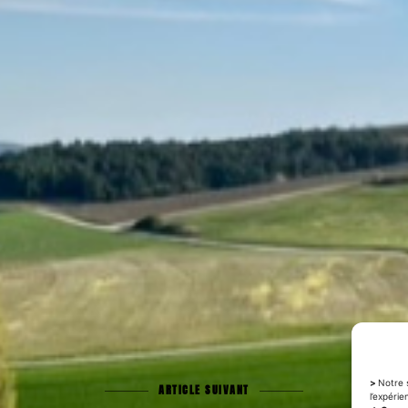
>
Notre s
ARTICLE SUIVANT
l’expérie