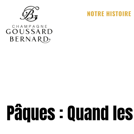
Aller
au
NOTRE HISTOIRE
contenu
Pâques : Quand les