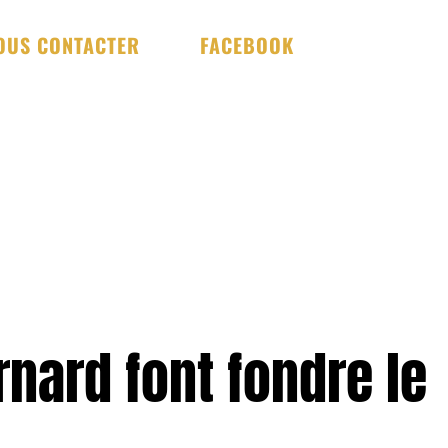
OUS CONTACTER
FACEBOOK
nard font fondre le