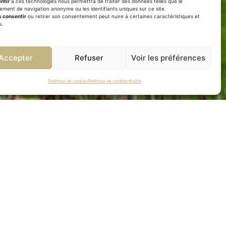
ntir
à ces technologies nous permettra de traiter des données telles que le
avail au vignoble !
ment de navigation anonyme ou les identifiants uniques sur ce site.
 consentir
ou retirer son consentement peut nuire à certaines caractéristiques et
s.
Accepter
Refuser
Voir les préférences
Politique de cookies
Politique de confidentialité