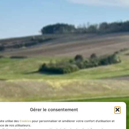
Gérer le consentement
ite utilise des
Cookies
pour personnaliser et améliorer votre confort d'utilisation et
nce de nos utilisateurs.