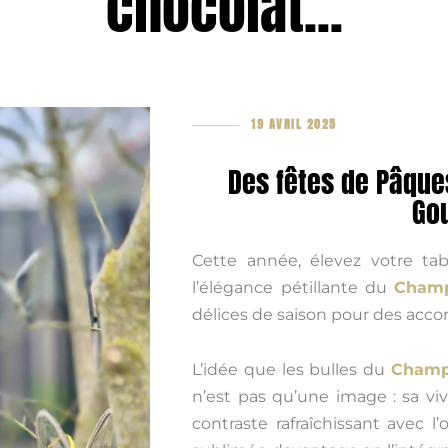
chocolat...
19 AVRIL 2025
Des fêtes de Pâqu
Gou
Cette année, élevez votre tab
l’élégance pétillante du
Champ
délices de saison pour des acco
L’idée que les bulles du
Champ
n’est pas qu’une image : sa viva
contraste rafraîchissant avec l