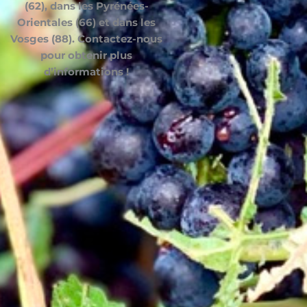
(62), dans les Pyrénées-
Orientales (66) et dans les
Vosges (88). Contactez-nous
pour obtenir plus
d’informations !