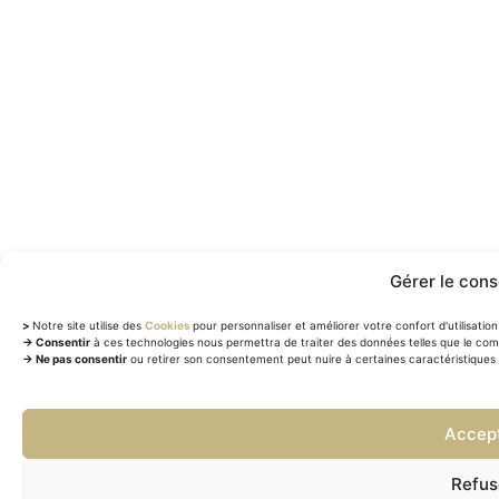
Gérer le con
>
Notre site utilise des
Cookies
pour personnaliser et améliorer votre confort d'utilisation 
→ Consentir
à ces technologies nous permettra de traiter des données telles que le com
→ Ne pas consentir
ou retirer son consentement peut nuire à certaines caractéristiques 
Accep
Refus