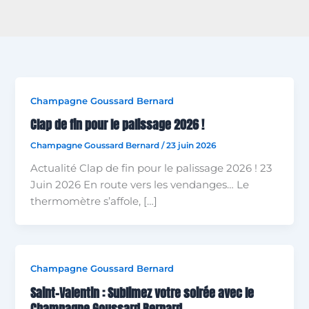
Champagne Goussard Bernard
Clap de fin pour le palissage 2026 !
Champagne Goussard Bernard
/
23 juin 2026
Actualité Clap de fin pour le palissage 2026 ! 23
Juin 2026 En route vers les vendanges… Le
thermomètre s’affole, […]
Champagne Goussard Bernard
Saint-Valentin : Sublimez votre soirée avec le
Champagne Goussard Bernard