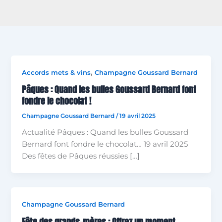
,
Accords mets & vins
Champagne Goussard Bernard
Pâques : Quand les bulles Goussard Bernard font
fondre le chocolat !
Champagne Goussard Bernard
/
19 avril 2025
Actualité Pâques : Quand les bulles Goussard
Bernard font fondre le chocolat… 19 avril 2025
Des fêtes de Pâques réussies […]
Champagne Goussard Bernard
Fête des grands-mères : Offrez un moment