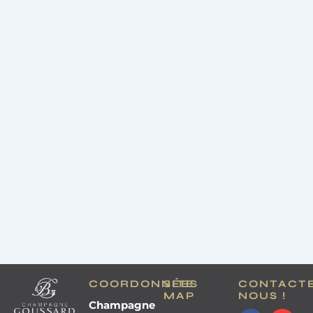
COORDONNÉES
SITE
CONTACT
MAP
NOUS !
Champagne