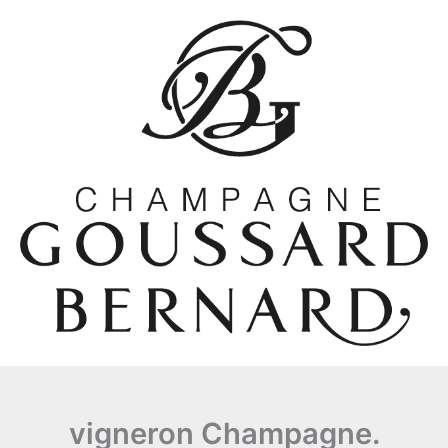
Aller
au
contenu
vigneron Champagne.