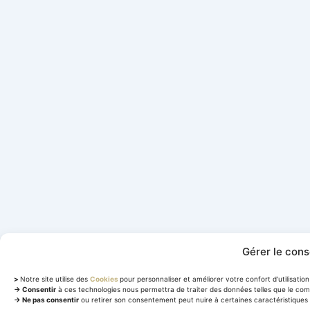
Gérer le con
>
Notre site utilise des
Cookies
pour personnaliser et améliorer votre confort d'utilisation 
→ Consentir
à ces technologies nous permettra de traiter des données telles que le com
→ Ne pas consentir
ou retirer son consentement peut nuire à certaines caractéristiques 