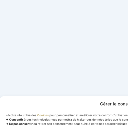
Gérer le con
>
Notre site utilise des
Cookies
pour personnaliser et améliorer votre confort d'utilisation 
→ Consentir
à ces technologies nous permettra de traiter des données telles que le com
→ Ne pas consentir
ou retirer son consentement peut nuire à certaines caractéristiques 