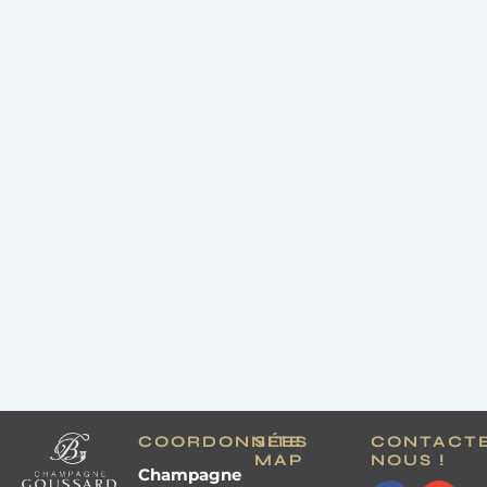
COORDONNÉES
SITE
CONTACT
MAP
NOUS !
Champagne