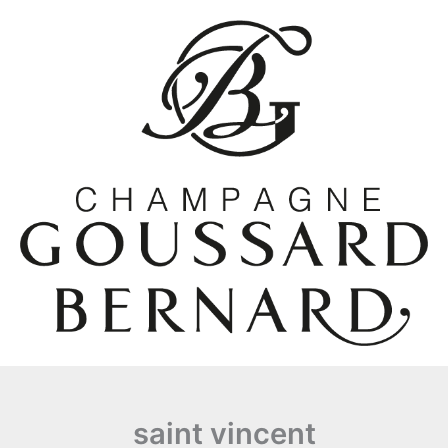
Aller
au
contenu
saint vincent