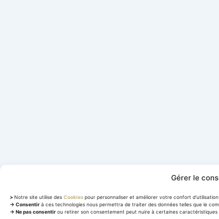
Gérer le con
>
Notre site utilise des
Cookies
pour personnaliser et améliorer votre confort d'utilisation 
→ Consentir
à ces technologies nous permettra de traiter des données telles que le com
→ Ne pas consentir
ou retirer son consentement peut nuire à certaines caractéristiques 