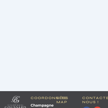
COORDONNÉES
SITE
CONTACT
MAP
NOUS !
Champagne