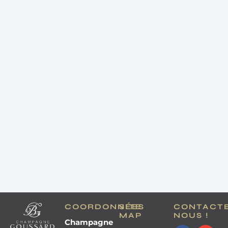
COORDONNÉES
SITE
CONTACT
MAP
NOUS !
Champagne