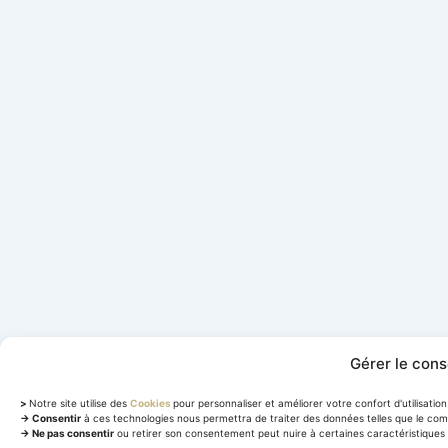
Gérer le con
>
Notre site utilise des
Cookies
pour personnaliser et améliorer votre confort d'utilisation 
→ Consentir
à ces technologies nous permettra de traiter des données telles que le com
→ Ne pas consentir
ou retirer son consentement peut nuire à certaines caractéristiques 