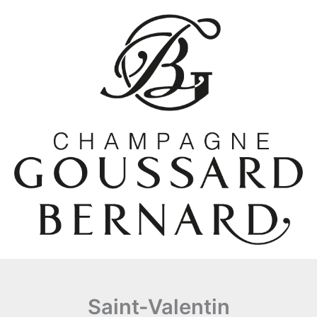
Aller
au
contenu
Saint-Valentin