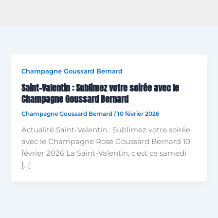
Champagne Goussard Bernard
Saint-Valentin : Sublimez votre soirée avec le
Champagne Goussard Bernard
Champagne Goussard Bernard
/
10 février 2026
Actualité Saint-Valentin : Sublimez votre soirée
avec le Champagne Rosé Goussard Bernard 10
février 2026 La Saint-Valentin, c’est ce samedi
[…]