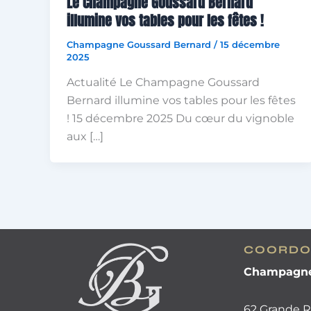
Le Champagne Goussard Bernard
illumine vos tables pour les fêtes !
Champagne Goussard Bernard
/
15 décembre
2025
Actualité Le Champagne Goussard
Bernard illumine vos tables pour les fêtes
! 15 décembre 2025 Du cœur du vignoble
aux […]
COORDO
Champagne
62 Grande Ru