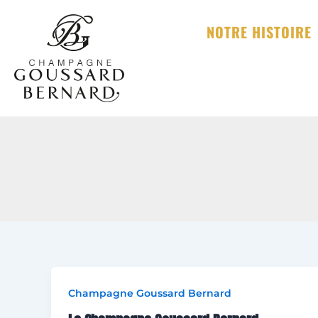
Aller
au
NOTRE HISTOIRE
contenu
Champagne Goussard Bernard