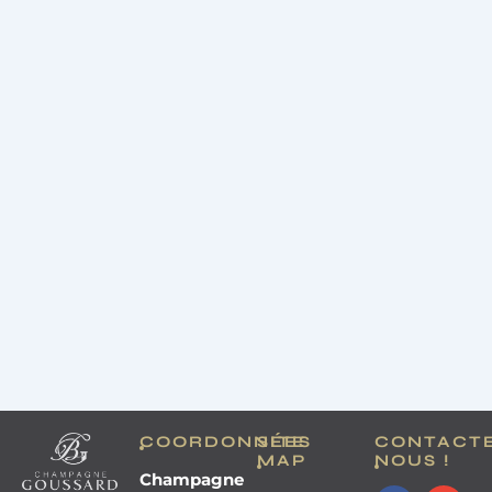
COORDONNÉES
SITE
CONTACT
MAP
NOUS !
Champagne