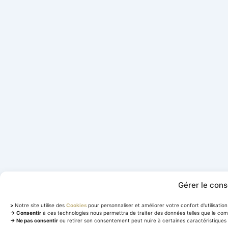
Gérer le con
>
Notre site utilise des
Cookies
pour personnaliser et améliorer votre confort d'utilisation 
→ Consentir
à ces technologies nous permettra de traiter des données telles que le com
→ Ne pas consentir
ou retirer son consentement peut nuire à certaines caractéristiques 