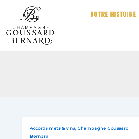
Aller
au
NOTRE HISTOIRE
contenu
,
Accords mets & vins
Champagne Goussard
Bernard