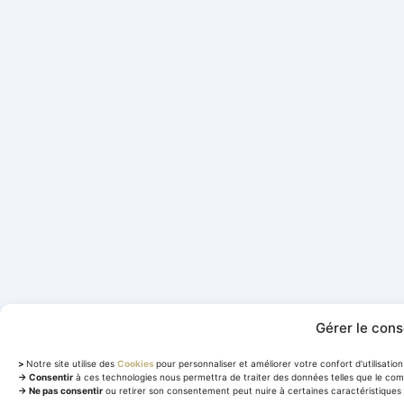
Gérer le con
>
Notre site utilise des
Cookies
pour personnaliser et améliorer votre confort d'utilisation 
→ Consentir
à ces technologies nous permettra de traiter des données telles que le com
→ Ne pas consentir
ou retirer son consentement peut nuire à certaines caractéristiques 