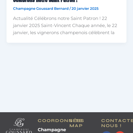
Champagne Goussard Bernard
/
20 janvier 2025
Actualité Célébrons notre Saint Patron ! 22
janvier 2025 Saint-Vincent Chaque année, le 22
janvier, les vignerons champenois célèbrent la
COORDONNÉES
SITE
CONTACT
MAP
NOUS !
Champagne