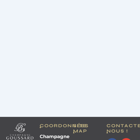
COORDONNÉES
SITE
CONTACT
MAP
NOUS !
Champagne