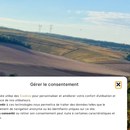
Gérer le consentement
ite utilise des
Cookies
pour personnaliser et améliorer votre confort d'utilisation et
nce de nos utilisateurs.
ntir
à ces technologies nous permettra de traiter des données telles que le
ment de navigation anonyme ou les identifiants uniques sur ce site.
 consentir
ou retirer son consentement peut nuire à certaines caractéristiques et
s.