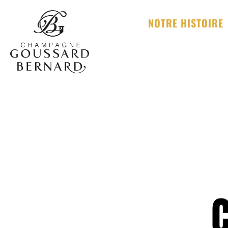
Aller
au
NOTRE HISTOIRE
contenu