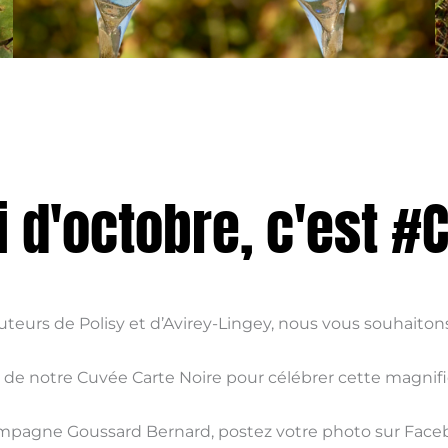
 d'octobre, c'est 
auteurs de Polisy et d’Avirey-Lingey, nous vous souhait
s de notre Cuvée Carte Noire pour célébrer cette magnif
hampagne Goussard Bernard, postez votre photo sur Fa