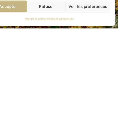
Accepter
Refuser
Voir les préférences
Politique de cookies
Politique de confidentialité